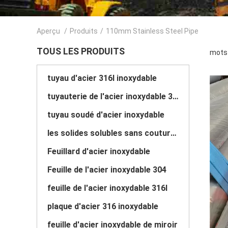
Aperçu
/
Produits
/
110mm Stainless Steel Pipe
TOUS LES PRODUITS
mots 
tuyau d'acier 316l inoxydable
tuyauterie de l'acier inoxydable 304
tuyau soudé d'acier inoxydable
les solides solubles sans couture sifflent
Feuillard d'acier inoxydable
Feuille de l'acier inoxydable 304
feuille de l'acier inoxydable 316l
plaque d'acier 316 inoxydable
feuille d'acier inoxydable de miroir