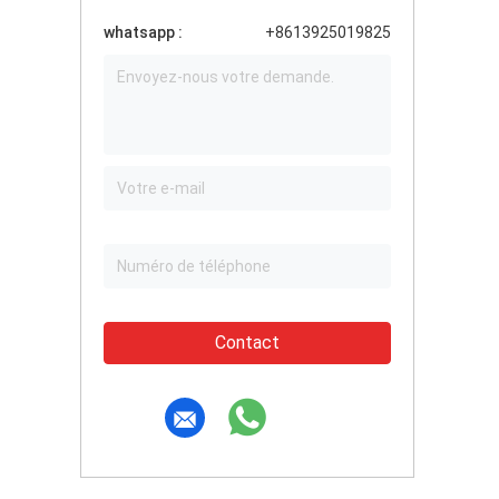
whatsapp :
+8613925019825
Contact