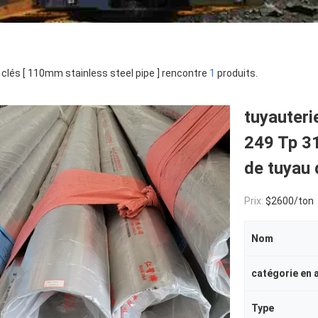
clés [ 110mm stainless steel pipe ] rencontre
1
produits.
tuyauter
249 Tp 31
de tuyau
Prix:
$2600/ton
Nom
catégorie en 
Type