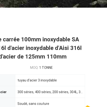
ie carrée 100mm inoxydable SA
6l d'acier inoxydable d'Aisi 316l
 d'acier de 125mm 110mm
MOQ:
1 TONNE
tuyau d'acier 3 inoxydable
acier
300 séries, 400 séries, 200 séries, 304L, 316L etc.
Soudé, sans couture