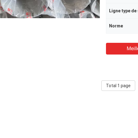
Ligne type de
Norme
Meill
Total 1 page