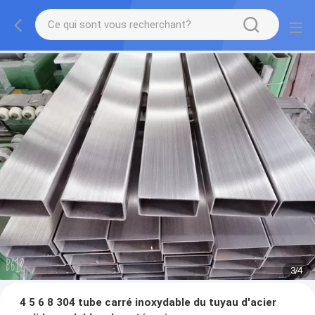
3
/
4
4 5 6 8 304 tube carré inoxydable du tuyau d'acier