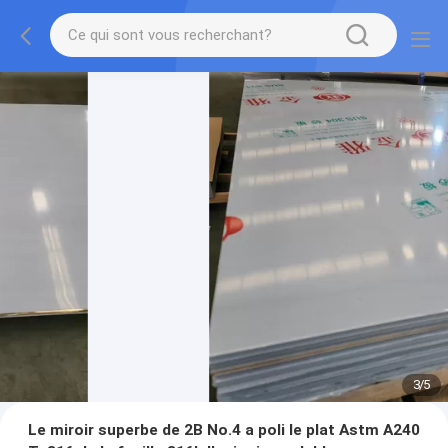
3
/
5
Le miroir superbe de 2B No.4 a poli le plat Astm A240