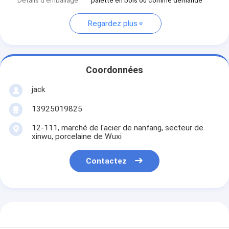
Détails d'emballage
palette en bois ou comme demande
Regardez plus
Coordonnées
jack
13925019825
12-111, marché de l'acier de nanfang, secteur de
xinwu, porcelaine de Wuxi
Contactez