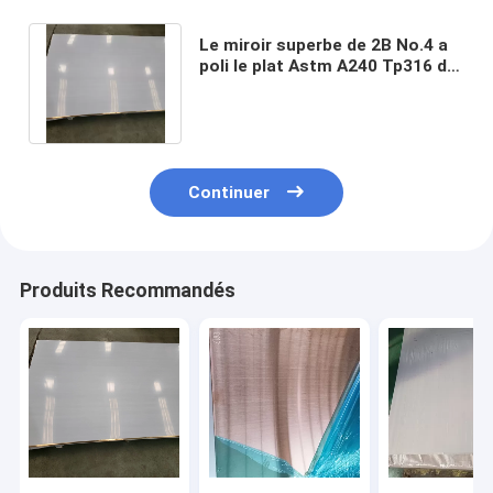
Le miroir superbe de 2B No.4 a
poli le plat Astm A240 Tp316 de
la feuille 316l d'acier inoxydable
Continuer
Produits Recommandés