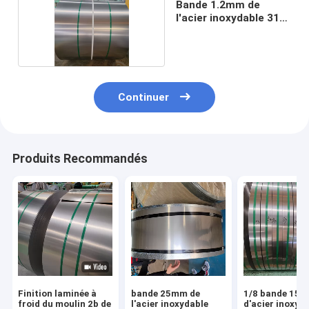
Bande 1.2mm de
l'acier inoxydable 316
304
Continuer
Produits Recommandés
Finition laminée à
bande 25mm de
1/8 bande 15
froid du moulin 2b de
l'acier inoxydable
d'acier inoxyd