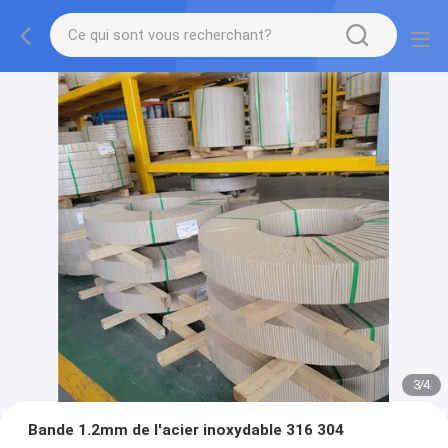
3
/
4
Bande 1.2mm de l'acier inoxydable 316 304