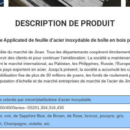
DESCRIPTION DE PRODUIT
e Applicated de feuille d'acier inoxydable de boîte en bois 
 tête du marché de Jinan. Tous les départements coopèrent étroitement, 
rvir des clients et pour continuer l'amélioration. La société a maintenan
t le marché international, au Pakistan, les Philippines, Russie, l'Europ
 pays exportent en acier. Jusqu'à présent, la société a accumulé les c
bilisation fixe de plus de 30 millions de yuans, les fonds de roulement
putation d'échelle et de marché entreprises de marché de l'acier de Jin
le colorée par miroir/plat/bobine d'acier inoxydable
00/400Series--SS201,304,316,430
or, noir, de Sapphire Blue, de Brown, de Rose, bronze, pourpre, gris,
t, Champagne, violette, etc.