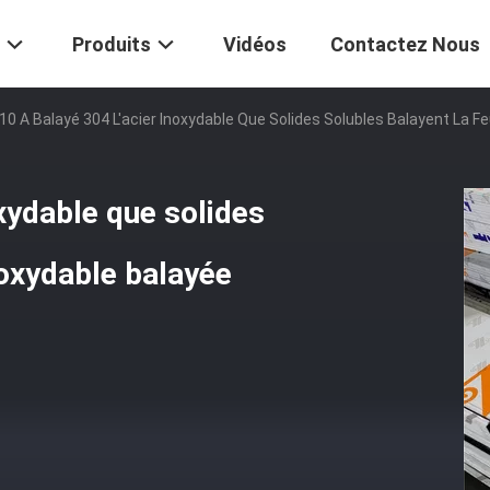
Produits
Vidéos
Contactez Nous
10 A Balayé 304 L'acier Inoxydable Que Solides Solubles Balayent La Feui
oxydable que solides
noxydable balayée