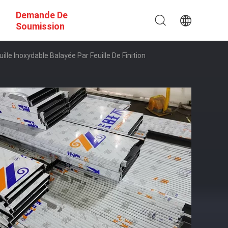
Demande De
Soumission
lle Inoxydable Balayée Par Feuille De Finition