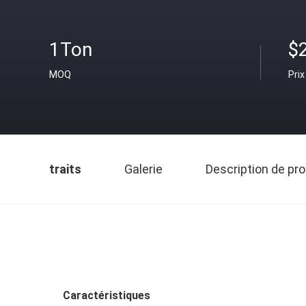
1Ton
$
MOQ
Prix
traits
Galerie
Description de pro
Caractéristiques