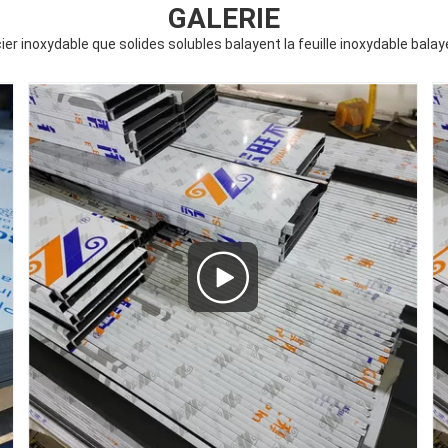
GALERIE
ier inoxydable que solides solubles balayent la feuille inoxydable balayée