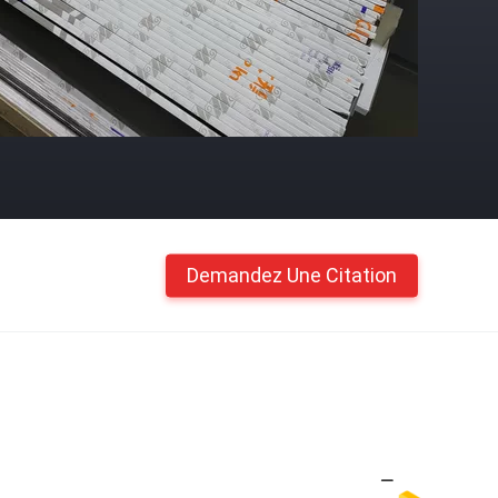
Demandez Une Citation