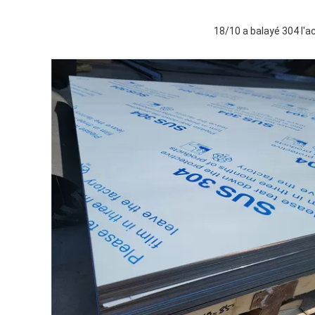
18/10 a balayé 304 l'ac