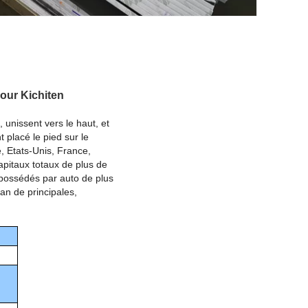
pour Kichiten
unissent vers le haut, et
t placé le pied sur le
e, Etats-Unis, France,
apitaux totaux de plus de
 possédés par auto de plus
an de principales,