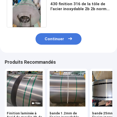
430 finition 316 de la tôle de
l'acier inoxydable 2b 2b norme
d'Aisi Astm de 304 SUS
Continuer
Produits Recommandés
Finition laminée à
bande 1.2mm de
bande 25mm d