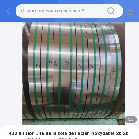
3
/
3
430 finition 316 de la tôle de l'acier inoxydable 2b 2b